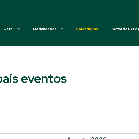
Geral
Modalidades
Calendários
Portal de Servi
pais eventos
Selecione