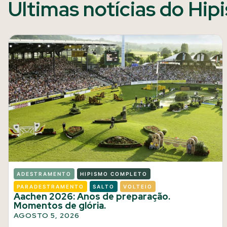
Últimas notícias do Hip
ADESTRAMENTO
HIPISMO COMPLETO
PARADESTRAMENTO
SALTO
VOLTEIO
Aachen 2026: Anos de preparação.
Momentos de glória.
AGOSTO 5, 2026