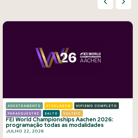
ADESTRAMENTO
ATRELAGEM
HIPISMO COMPLETO
PARAEQUESTRE
SALTO
VOLTEIO
FEI World Championships Aachen 2026:
programação todas as modalidades
JULHO 22, 2026