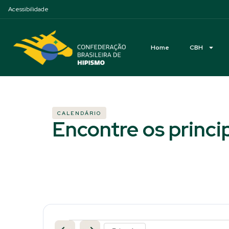
Acessibilidade
Home
CBH
CALENDÁRIO
Encontre os princi