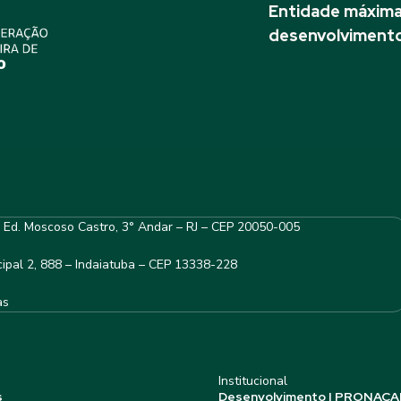
Entidade máxima 
desenvolvimento
– Ed. Moscoso Castro, 3° Andar – RJ – CEP 20050-005
ipal 2, 888 – Indaiatuba – CEP 13338-228
as
Institucional
s
Desenvolvimento | PRONACA