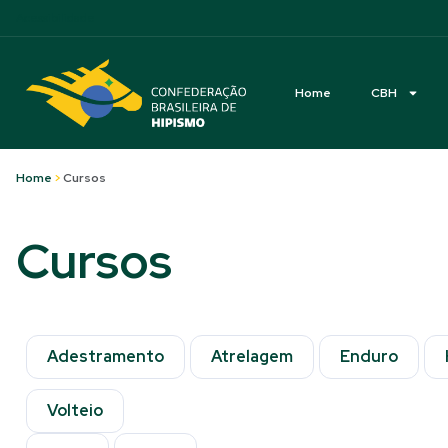
Acessibilidade
Home
CBH
Home
>
Cursos
Cursos
Adestramento
Atrelagem
Enduro
Volteio