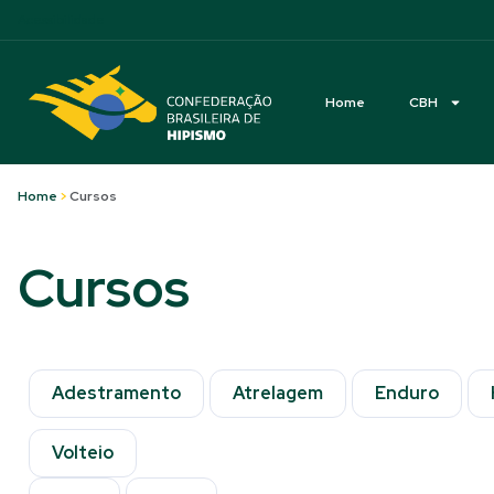
Acessibilidade
Home
CBH
Home
>
Cursos
Cursos
Adestramento
Atrelagem
Enduro
Volteio