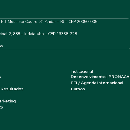
– Ed. Moscoso Castro, 3° Andar – RJ – CEP 20050-005
ipal 2, 888 – Indaiatuba – CEP 13338-228
as
Institucional
s
Desenvolvimento | PRONACA
FEI / Agenda Internacional
 Resultados
Cursos
arketing
AQ