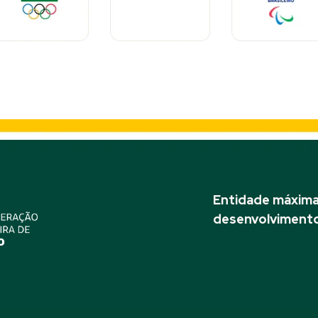
Entidade máxima 
desenvolvimento