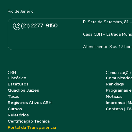
Rio de Janeiro
R. Sete de Setembro, 81 
(21) 2277-9150
Casa CBH – Estrada Munic
Atendimento: 8 às 17 hor
CBH
Comunicação
Histórico
Comunicado
Estatutos
Rankings
Quadros Juízes
Programas e
Taxas
Notícias
Registros Ativos CBH
Imprensa | M
Cursos
Contato | F
Relatórios
Certificação Técnica
Portal da Transparência