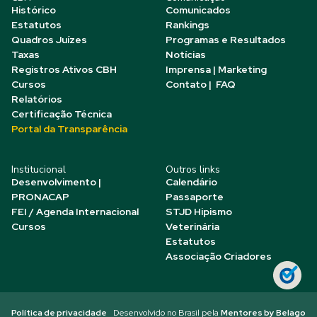
Histórico
Comunicados
Estatutos
Rankings
Quadros Juízes
Programas e Resultados
Taxas
Notícias
Registros Ativos CBH
Imprensa | Marketing
Cursos
Contato | FAQ
Relatórios
Certificação Técnica
Portal da Transparência
Institucional
Outros links
Desenvolvimento |
Calendário
PRONACAP
Passaporte
FEI / Agenda Internacional
STJD Hipismo
Cursos
Veterinária
Estatutos
Associação Criadores
Política de privacidade
Desenvolvido no Brasil pela
Mentores by Belago