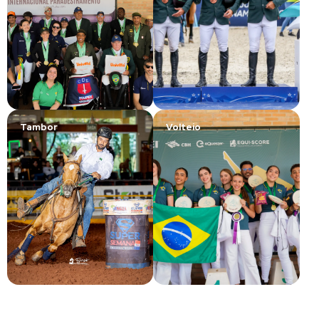
Tambor
Volteio