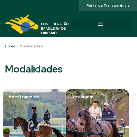
Acessibilidade
Portal da Transparência
Home
>
Modalidades
Modalidades
Adestramento
Atrelagem