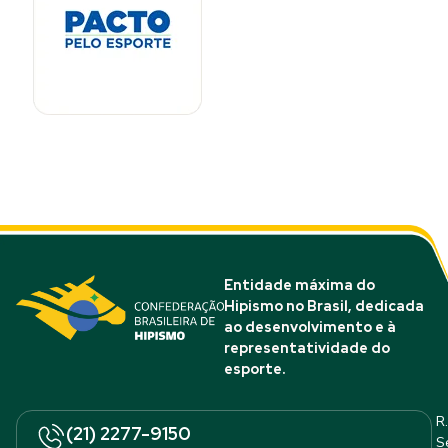
Entidade máxima do
Hipismo no Brasil, dedicada
ao desenvolvimento e à
representatividade do
esporte.
R.
(21) 2277-9150
S