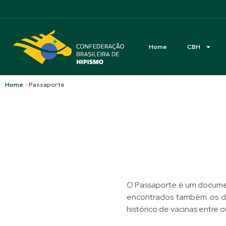
Acessibilidade
Home
CBH
Home
>
Passaporte
O Passaporte é um document
encontrados também os dad
histórico de vacinas entre o