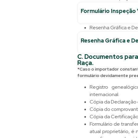
Formulário Inspeção 
Resenha Gráfica e Des
Resenha Gráfica e De
C. Documentos par
Raça.
*Caso o importador constante
formulário devidamente pree
Registro genealóg
internacional.
Cópia da Declaração 
Cópia do comprovant
Cópia da Certificaçã
Formulário de transfe
atual proprietário, 