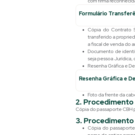
com firma reconhecid
Formulário Transferê
Cópia do Contrato S
transferido a proprie
a fiscal de venda do a
Documento de identif
seja pessoa Jurídica,
Resenha Gráfica e Des
Resenha Gráfica e De
Foto da frente da cab
2. Procedimento p
Cópia do passaporte CBH pá
3. Procedimento 
Cópia do passaporte