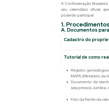
A Confederação Brasileira
seu calendário oficial, 
poderão participar.
1. Procedimentos
A. Documentos par
Cadastro do propriet
Tutorial de como rea
Registro genealógico
MAPA (Ministério da A
Documento de identif
seja pessoa Jurídica,
Foto da frente da cab