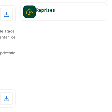
Reprises
de Raça,
entar os
prietário