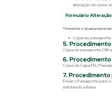
alteração do nome do
Formulário Alteração
*Somente o atual proprietári
Cópia do passaporte C
5. Procedimento 
Cópia do passaporte CBH pá
6. Procedimento 
Cópia da Capa FEI / Passap
7. Procedimento 
Enviar o Passaporte para
solicitando a Baixa.