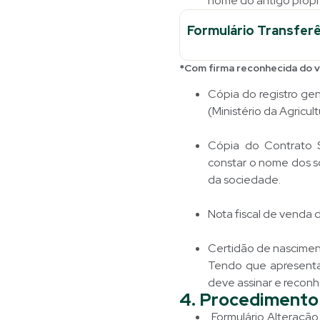
nome do antigo propri
Formulário Transferê
*Com firma reconhecida do 
Cópia do registro ge
(Ministério da Agricu
Cópia do Contrato S
constar o nome dos s
da sociedade.
Nota fiscal de venda 
Certidão de nascimen
Tendo que apresenta
deve assinar e reconh
4. Procedimento 
Formulário Alteração