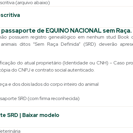
critiva (arquivo abaixo)
scritiva
a passaporte de EQUINO NACIONAL sem Raça.
não possuem registro genealógico em nenhum stud Book 
animais ditos “Sem Raça Definida” (SRD) deverão apres
icação do atual proprietário (Identidade ou CNH) – Caso pro
 cópia do CNPJ e contrato social autenticado.
eça e dos dois lados do corpo inteiro do animal
ssaporte SRD (com firma reconhecida)
te SRD | Baixar modelo
eterinária