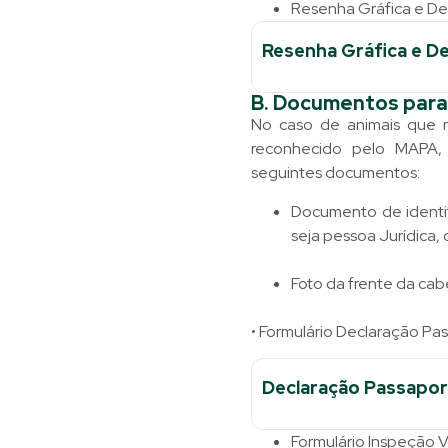
Resenha Gráfica e Des
Resenha Gráfica e De
B. Documentos par
No caso de animais que 
reconhecido pelo MAPA, 
seguintes documentos:
Documento de identif
seja pessoa Jurídica,
Foto da frente da cab
• Formulário Declaração Pa
Declaração Passapor
Formulário Inspeção V