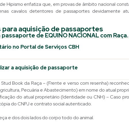
 de Hipismo enfatiza que, em provas de âmbito nacional cons
apenas cavalos detentores de passaportes devidamente atu
 para aquisição de passaportes
a passaporte de EQUINO NACIONAL com Raça.
ário no Portal de Serviços CBH
lizar a aquisição de passaporte
 Stud Book da Raça – (Frente e verso com resenha) reconhec
gricultura, Pecuária e Abastecimento) em nome do atual propri
icação do atual proprietário (Identidade ou CNH) – Caso pro
 cópia do CNPJ e contrato social autenticado.
eça e dos dois lados do corpo todo do animal.