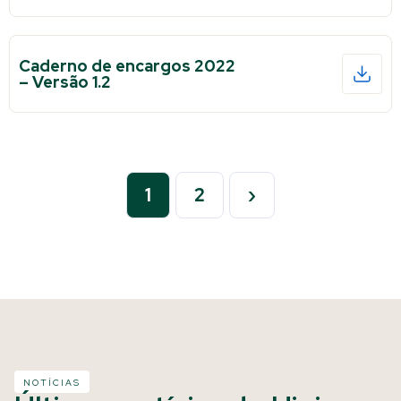
Caderno de encargos 2022
– Versão 1.2
1
2
›
NOTÍCIAS