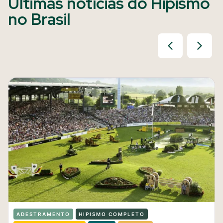
Últimas notícias do Hipismo
no Brasil
ADESTRAMENTO
HIPISMO COMPLETO