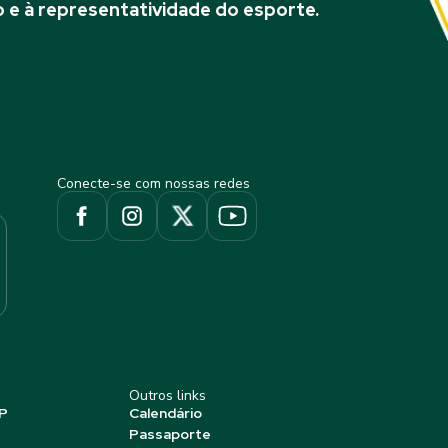
 e à representatividade do esporte.
Conecte-se com nossas redes
Outros links
P
Calendário
Passaporte