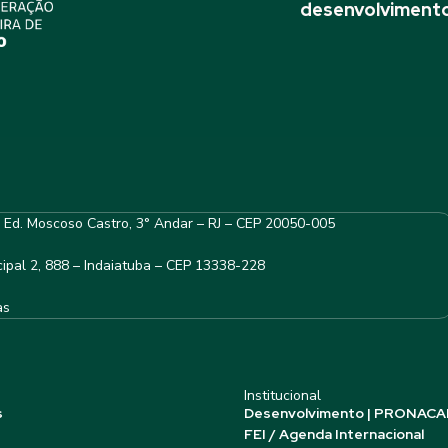
desenvolvimento
– Ed. Moscoso Castro, 3° Andar – RJ – CEP 20050-005
ipal 2, 888 – Indaiatuba – CEP 13338-228
as
Institucional
s
Desenvolvimento | PRONACA
FEI / Agenda Internacional