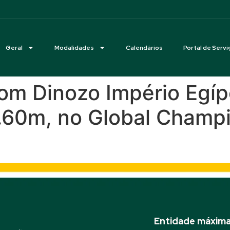
Geral
Modalidades
Calendários
Portal de Servi
om Dinozo Império Egíp
1.60m, no Global Champ
Entidade máxima 