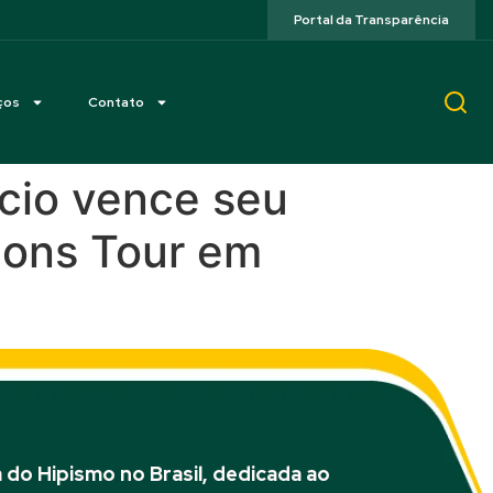
Portal da Transparência
ços
Contato
cio vence seu
ions Tour em
do Hipismo no Brasil, dedicada ao