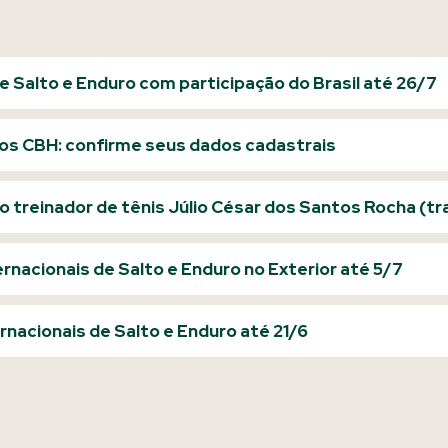
 Salto e Enduro com participação do Brasil até 26/7
rios CBH: confirme seus dados cadastrais
ao treinador de tênis Júlio César dos Santos Rocha (t
ernacionais de Salto e Enduro no Exterior até 5/7
ernacionais de Salto e Enduro até 21/6