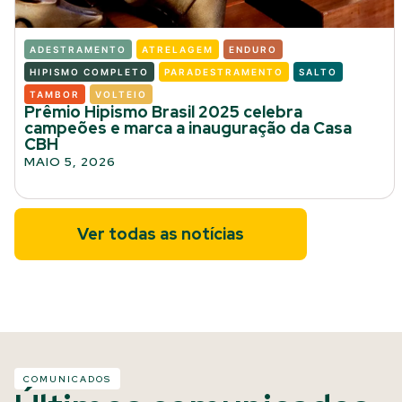
ADESTRAMENTO
ATRELAGEM
ENDURO
HIPISMO COMPLETO
PARADESTRAMENTO
SALTO
TAMBOR
VOLTEIO
Prêmio Hipismo Brasil 2025 celebra
campeões e marca a inauguração da Casa
CBH
MAIO 5, 2026
Ver todas as notícias
COMUNICADOS