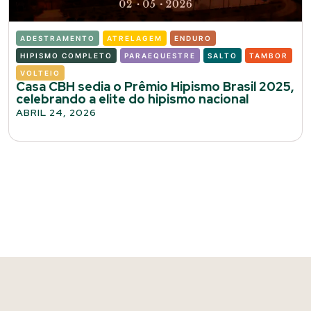
ADESTRAMENTO
ATRELAGEM
ENDURO
HIPISMO COMPLETO
PARAEQUESTRE
SALTO
TAMBOR
VOLTEIO
Casa CBH sedia o Prêmio Hipismo Brasil 2025,
celebrando a elite do hipismo nacional
ABRIL 24, 2026