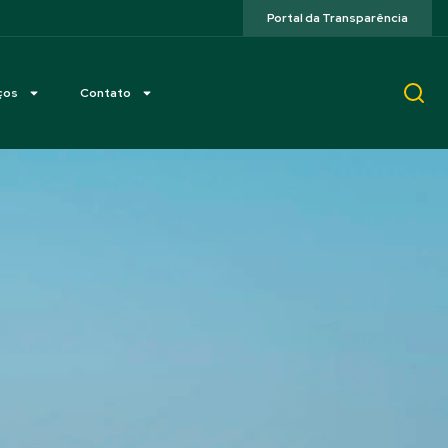
Portal da Transparência
ços
Contato