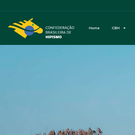
Acessibilidade
Home
CBH