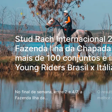
Stud Rach Internacional 
Fazenda Ilha da Chapada
mais de 100 conjuntos e 
Young Riders Brasil x Itáli
No final de semana, entre 2 e 4/7, a
O resul
Fazenda Ilha da…
melhor 