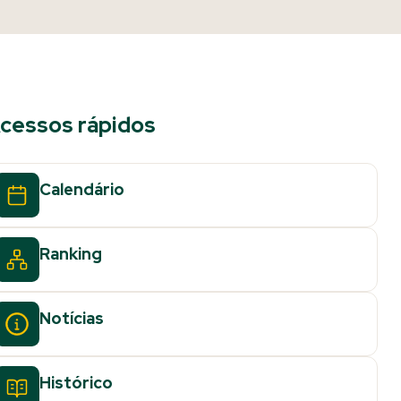
cessos rápidos
Calendário
Ranking
Notícias
Histórico