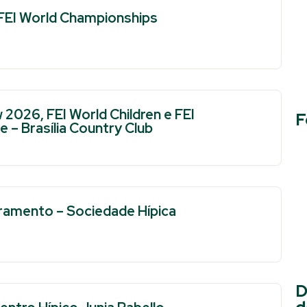
FEI World Championships
2026, FEI World Children e FEI
F
 – Brasília Country Club
tramento – Sociedade Hípica
D