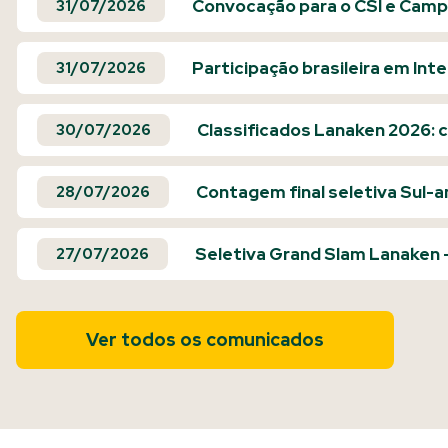
Convocação para o CSI e Camp
31/07/2026
Participação brasileira em Int
31/07/2026
Classificados Lanaken 2026: c
30/07/2026
Contagem final seletiva Sul-
28/07/2026
Seletiva Grand Slam Lanaken
27/07/2026
Ver todos os comunicados