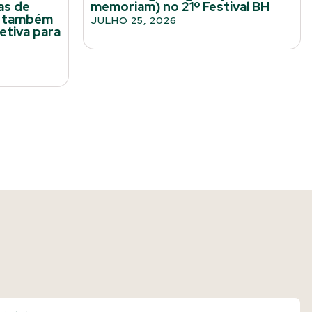
as de
memoriam) no 21º Festival BH
a também
JULHO 25, 2026
etiva para