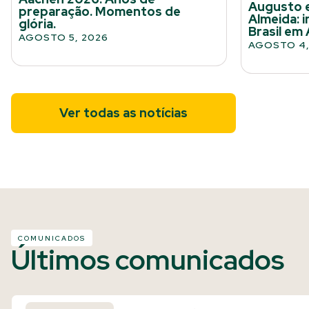
Augusto 
preparação. Momentos de
Almeida: 
glória.
Brasil em
AGOSTO 5, 2026
AGOSTO 4,
Ver todas as notícias
COMUNICADOS
Últimos comunicados