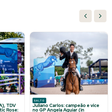
SALTO
A), TDV
Juliano Carlos: campeão e vice
ic Rose:
no GP Angela Aguiar (in