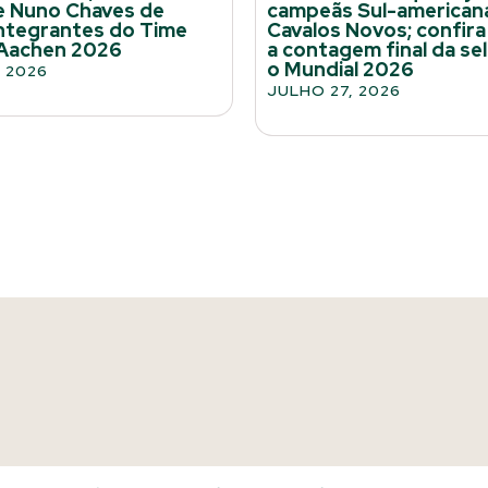
e Nuno Chaves de
campeãs Sul-american
integrantes do Time
Cavalos Novos; confir
 Aachen 2026
a contagem final da sel
o Mundial 2026
 2026
JULHO 27, 2026