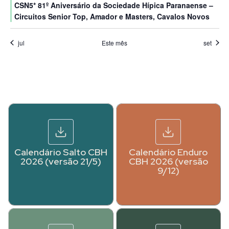
CSN5* 81º Aniversário da Sociedade Hípica Paranaense –
Circuitos Senior Top, Amador e Masters, Cavalos Novos
jul
Este mês
set
Calendário Salto CBH
Calendário Enduro
2026 (versão 21/5)
CBH 2026 (versão
9/12)