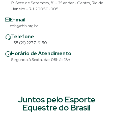
R. Sete de Setembro, 81 - 3º andar - Centro, Rio de
Janeiro - RJ, 20050-005
E-mail
cbh@cbh.org.br
Telefone
+55 (21) 2277-9150
Horário de Atendimento
Segunda à Sexta, das 08h às 18h
Juntos pelo Esporte
Equestre do Brasil