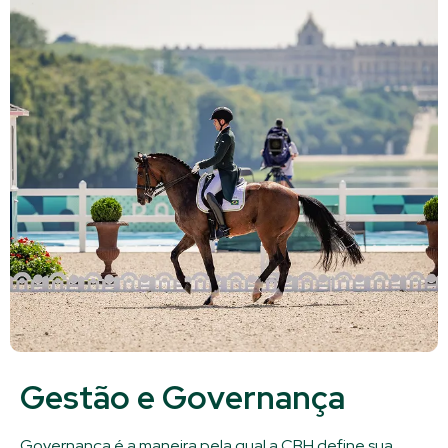
Gestão e Governança
Governança é a maneira pela qual a CBH define sua