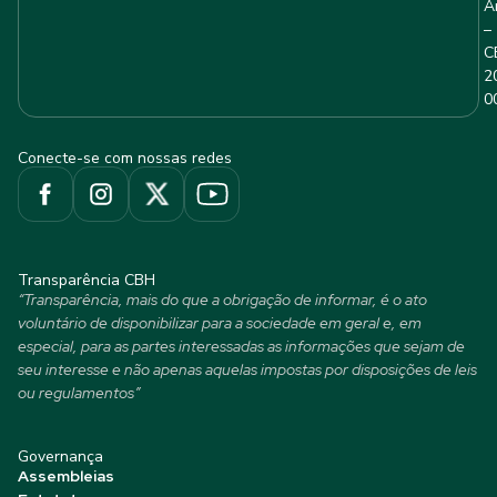
A
–
C
2
0
Conecte-se com nossas redes
Transparência CBH
“Transparência, mais do que a obrigação de informar, é o ato
voluntário de disponibilizar para a sociedade em geral e, em
especial, para as partes interessadas as informações que sejam de
seu interesse e não apenas aquelas impostas por disposições de leis
ou regulamentos”
Governança
Assembleias