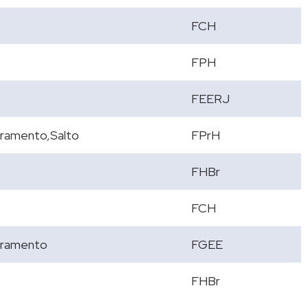
FCH
FPH
FEERJ
ramento,Salto
FPrH
FHBr
FCH
ramento
FGEE
FHBr