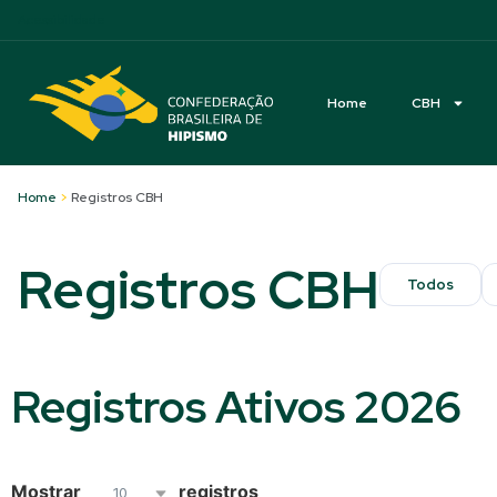
Acessibilidade
Home
CBH
Home
>
Registros CBH
Registros CBH
Todos
Registros Ativos 2026
Mostrar
registros
10