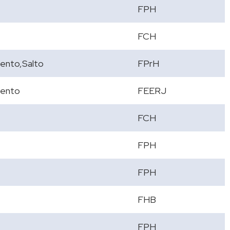
FPH
FCH
ento,Salto
FPrH
ento
FEERJ
FCH
FPH
FPH
FHB
FPH