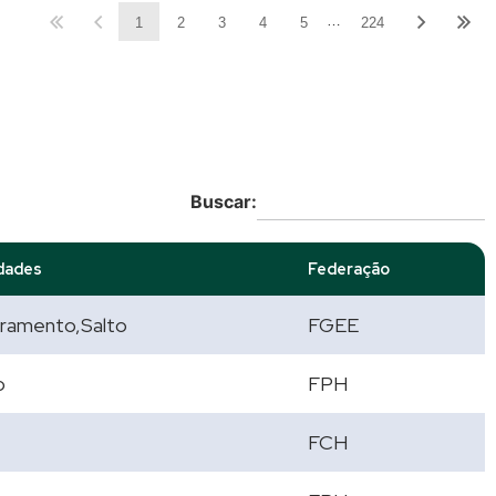
…
1
2
3
4
5
224
Buscar:
dades
Federação
ramento,Salto
FGEE
o
FPH
FCH