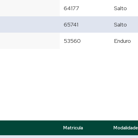
64177
Salto
65741
Salto
53560
Enduro
Matricula
Modalidade