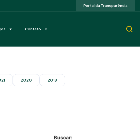
Portal da Transparência
ços
Contato
021
2020
2019
Buscar: