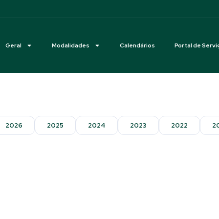
Geral
Modalidades
Calendários
Portal de Servi
2026
2025
2024
2023
2022
2