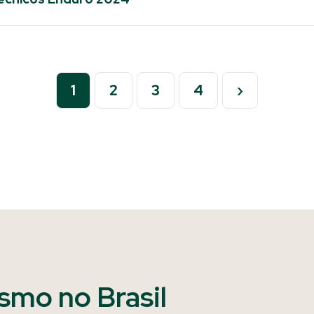
1
2
3
4
›
ismo no Brasil