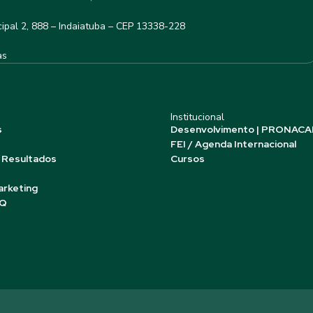
ipal 2, 888 – Indaiatuba – CEP 13338-228
as
Institucional
s
Desenvolvimento | PRONACA
FEI / Agenda Internacional
 Resultados
Cursos
arketing
AQ