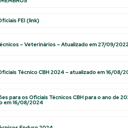
E MEMBROS
ficiais FEI (link)
Técnicos – Veterinários – Atualizado em 27/09/202
Oficiais Técnico CBH 2024 – atualizado em 16/08/
es para os Oficiais Técnicos CBH para o ano de 20
do em 16/08/2024
 técnicos Enduro 2024