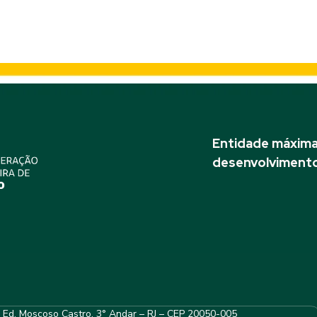
Entidade máxima 
desenvolvimento
– Ed. Moscoso Castro, 3° Andar – RJ – CEP 20050-005