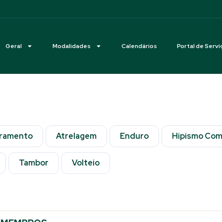
Geral
Modalidades
Calendários
Portal de Servi
ramento
Atrelagem
Enduro
Hipismo Com
Tambor
Volteio