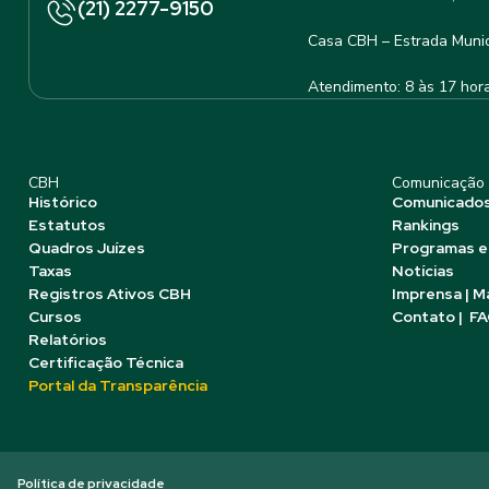
(21) 2277-9150
Casa CBH – Estrada Munic
Atendimento: 8 às 17 hor
CBH
Comunicação
Histórico
Comunicado
Estatutos
Rankings
Quadros Juízes
Programas e
Taxas
Notícias
Registros Ativos CBH
Imprensa | M
Cursos
Contato | F
Relatórios
Certificação Técnica
Portal da Transparência
Política de privacidade