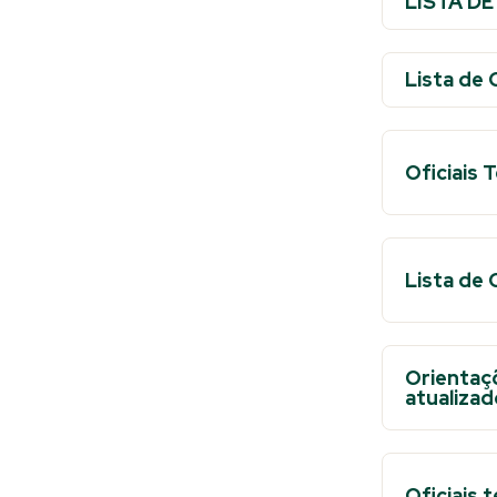
LISTA D
Lista de O
Oficiais 
Lista de 
Orientaçõ
atualiza
Oficiais