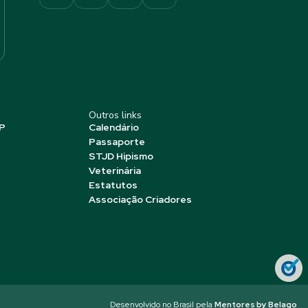
Outros links
P
Calendário
Passaporte
STJD Hipismo
Veterinária
Estatutos
Associação Criadores
Desenvolvido no Brasil pela
Mentores by Belago