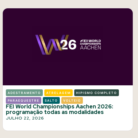
ADESTRAMENTO
ATRELAGEM
HIPISMO COMPLETO
PARAEQUESTRE
SALTO
VOLTEIO
FEI World Championships Aachen 2026:
programação todas as modalidades
JULHO 22, 2026