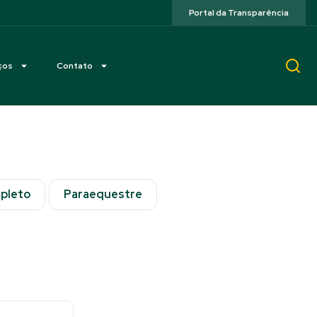
Portal da Transparência
ços
Contato
pleto
Paraequestre