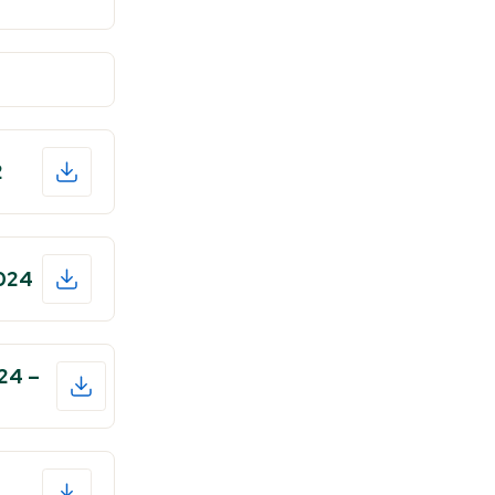
2
2024
24 –