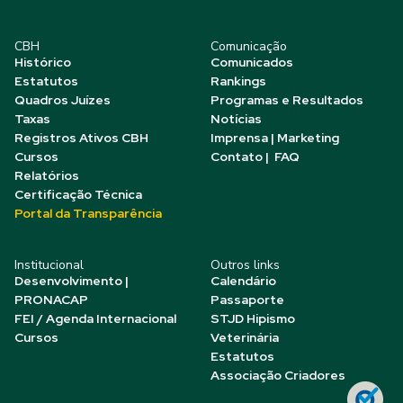
CBH
Comunicação
Histórico
Comunicados
Estatutos
Rankings
Quadros Juízes
Programas e Resultados
Taxas
Notícias
Registros Ativos CBH
Imprensa | Marketing
Cursos
Contato | FAQ
Relatórios
Certificação Técnica
Portal da Transparência
Institucional
Outros links
Desenvolvimento |
Calendário
PRONACAP
Passaporte
FEI / Agenda Internacional
STJD Hipismo
Cursos
Veterinária
Estatutos
Associação Criadores