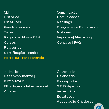
CBH
Comunicação
Histórico
Comunicados
Estatutos
Rankings
Quadros Juízes
Programas e Resultados
Taxas
Notícias
Registros Ativos CBH
Imprensa | Marketing
Cursos
Contato | FAQ
Relatórios
Certificação Técnica
Portal da Transparência
Institucional
Outros links
Desenvolvimento |
Calendário
PRONACAP
Passaporte
FEI / Agenda Internacional
STJD Hipismo
Cursos
Veterinária
Estatutos
Associação Criadores