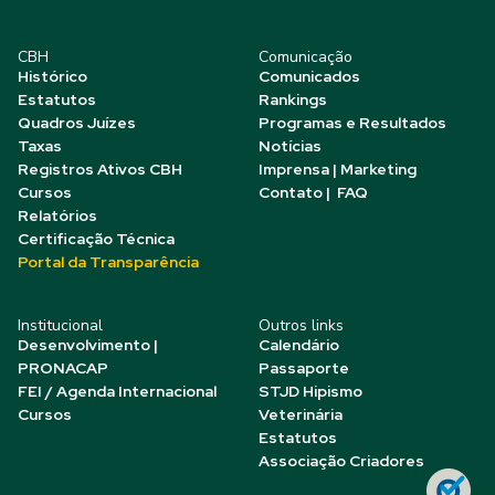
CBH
Comunicação
Histórico
Comunicados
Estatutos
Rankings
Quadros Juízes
Programas e Resultados
Taxas
Notícias
Registros Ativos CBH
Imprensa | Marketing
Cursos
Contato | FAQ
Relatórios
Certificação Técnica
Portal da Transparência
Institucional
Outros links
Desenvolvimento |
Calendário
PRONACAP
Passaporte
FEI / Agenda Internacional
STJD Hipismo
Cursos
Veterinária
Estatutos
Associação Criadores