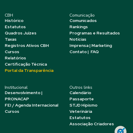
CBH
Comunicação
Histórico
Comunicados
Estatutos
Rankings
Quadros Juízes
Programas e Resultados
Taxas
Notícias
Registros Ativos CBH
Imprensa | Marketing
Cursos
Contato | FAQ
Relatórios
Certificação Técnica
Portal da Transparência
Institucional
Outros links
Desenvolvimento |
Calendário
PRONACAP
Passaporte
FEI / Agenda Internacional
STJD Hipismo
Cursos
Veterinária
Estatutos
Associação Criadores