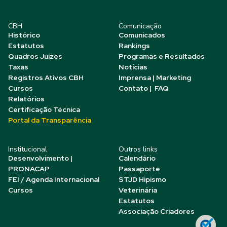
CBH
Comunicação
Histórico
Comunicados
Estatutos
Rankings
Quadros Juízes
Programas e Resultados
Taxas
Notícias
Registros Ativos CBH
Imprensa | Marketing
Cursos
Contato | FAQ
Relatórios
Certificação Técnica
Portal da Transparência
Institucional
Outros links
Desenvolvimento |
Calendário
PRONACAP
Passaporte
FEI / Agenda Internacional
STJD Hipismo
Cursos
Veterinária
Estatutos
Associação Criadores