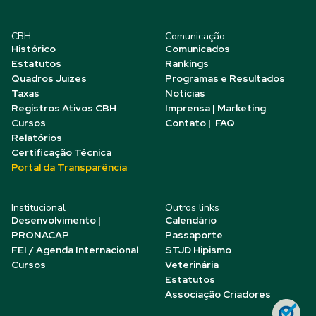
CBH
Comunicação
Histórico
Comunicados
Estatutos
Rankings
Quadros Juízes
Programas e Resultados
Taxas
Notícias
Registros Ativos CBH
Imprensa | Marketing
Cursos
Contato | FAQ
Relatórios
Certificação Técnica
Portal da Transparência
Institucional
Outros links
Desenvolvimento |
Calendário
PRONACAP
Passaporte
FEI / Agenda Internacional
STJD Hipismo
Cursos
Veterinária
Estatutos
Associação Criadores