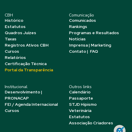
CBH
Comunicação
Histórico
Comunicados
Estatutos
Rankings
Quadros Juízes
Programas e Resultados
Taxas
Notícias
Registros Ativos CBH
Imprensa | Marketing
Cursos
Contato | FAQ
Relatórios
Certificação Técnica
Portal da Transparência
Institucional
Outros links
Desenvolvimento |
Calendário
PRONACAP
Passaporte
FEI / Agenda Internacional
STJD Hipismo
Cursos
Veterinária
Estatutos
Associação Criadores