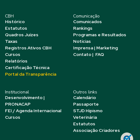
CBH
Comunicação
Histórico
Comunicados
Estatutos
Rankings
Quadros Juízes
Programas e Resultados
Taxas
Notícias
Registros Ativos CBH
Imprensa | Marketing
Cursos
Contato | FAQ
Relatórios
Certificação Técnica
Portal da Transparência
Institucional
Outros links
Desenvolvimento |
Calendário
PRONACAP
Passaporte
FEI / Agenda Internacional
STJD Hipismo
Cursos
Veterinária
Estatutos
Associação Criadores