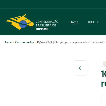
Acessibilidade
Home
CBH
Home
>
Comunicados
>
16/4 a 29/4 | Eleição para representantes dos atle
1
r