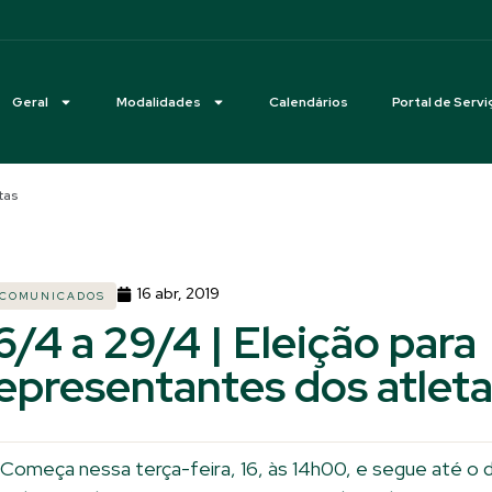
Geral
Modalidades
Calendários
Portal de Servi
tas
16 abr, 2019
COMUNICADOS
6/4 a 29/4 | Eleição para
epresentantes dos atlet
Começa nessa terça-feira, 16, às 14h00, e segue até o d