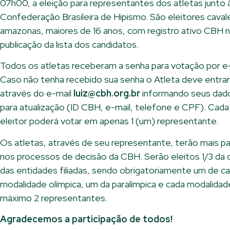
07h00, a eleição para representantes dos atletas junto 
Confederação Brasileira de Hipismo. São eleitores caval
amazonas, maiores de 16 anos, com registro ativo CBH n
publicação da lista dos candidatos.
Todos os atletas receberam a senha para votação por e
Caso não tenha recebido sua senha o Atleta deve entra
através do e-mail
luiz@cbh.org.br
informando seus dado
para atualização (ID CBH, e-mail, telefone e CPF). Cada
eleitor poderá votar em apenas 1 (um) representante.
Os atletas, através de seu representante, terão mais pa
nos processos de decisão da CBH. Serão eleitos 1/3 da 
das entidades filiadas, sendo obrigatoriamente um de c
modalidade olímpica, um da paralímpica e cada modalidad
máximo 2 representantes.
Agradecemos a participação de todos!