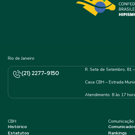
Rio de Janeiro
R. Sete de Setembro, 81 
(21) 2277-9150
Casa CBH – Estrada Munic
Atendimento: 8 às 17 hor
CBH
Comunicação
Histórico
Comunicado
Estatutos
Rankings