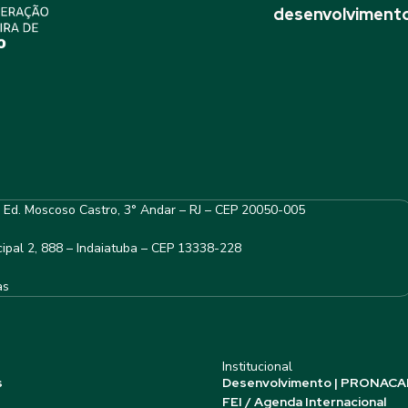
desenvolvimento
– Ed. Moscoso Castro, 3° Andar – RJ – CEP 20050-005
ipal 2, 888 – Indaiatuba – CEP 13338-228
as
Institucional
s
Desenvolvimento | PRONACA
FEI / Agenda Internacional