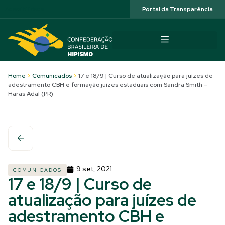
Acessibilidade
Portal da Transparência
Home
>
Comunicados
>
17 e 18/9 | Curso de atualização para juízes de
adestramento CBH e formação juízes estaduais com Sandra Smith –
Haras Adal (PR)
9 set, 2021
COMUNICADOS
17 e 18/9 | Curso de
atualização para juízes de
adestramento CBH e