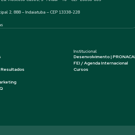
ipal 2, 888 – Indaiatuba – CEP 13338-228
as
Institucional
s
Desenvolvimento | PRONACA
FEI / Agenda Internacional
 Resultados
Cursos
arketing
AQ