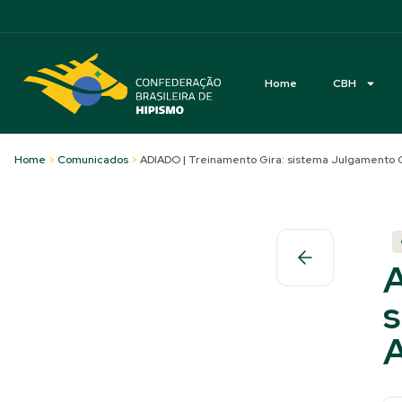
Acessibilidade
Home
CBH
Home
>
Comunicados
>
ADIADO | Treinamento Gira: sistema Julgamento
A
s