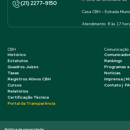
(21) 2277-9150
Casa CBH – Estrada Munic
Atendimento: 8 às 17 hor
CBH
Comunicação
Histórico
Comunicado
Estatutos
Rankings
Quadros Juízes
Programas e
Taxas
Notícias
Registros Ativos CBH
Imprensa | M
Cursos
Contato | F
Relatórios
Certificação Técnica
Portal da Transparência
Política de privacidade