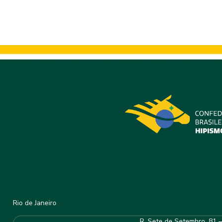
Rio de Janeiro
R. Sete de Setembro, 81 