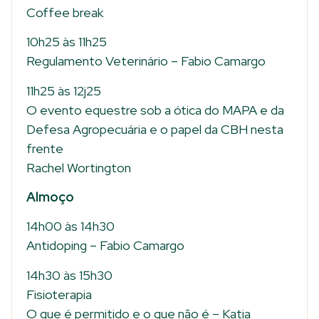
Coffee break
10h25 às 11h25
Regulamento Veterinário – Fabio Camargo
11h25 às 12j25
O evento equestre sob a ótica do MAPA e da
Defesa Agropecuária e o papel da CBH nesta
frente
Rachel Wortington
Almoço
14h00 às 14h30
Antidoping – Fabio Camargo
14h30 às 15h30
Fisioterapia
O que é permitido e o que não é – Katia