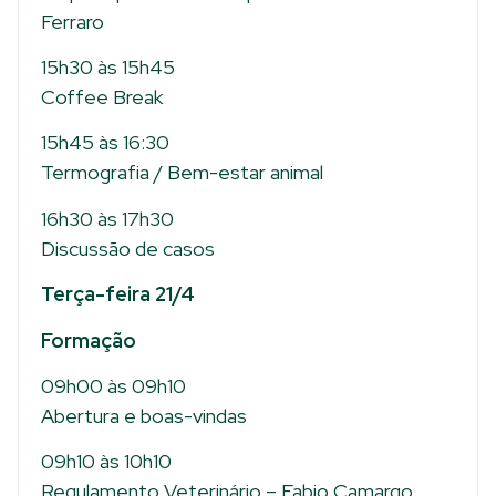
Ferraro
15h30 às 15h45
Coffee Break
15h45 às 16:30
Termografia / Bem-estar animal
16h30 às 17h30
Discussão de casos
Terça-feira 21/4
Formação
09h00 às 09h10
Abertura e boas-vindas
09h10 às 10h10
Regulamento Veterinário – Fabio Camargo