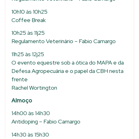
10h10 às 10h25
Coffee Break
10h25 às 11j25
Regulamento Veterinário – Fabio Camargo
11h25 às 12j25
O evento equestre sob a ótica do MAPA e da
Defesa Agropecuária e o papel da CBH nesta
frente
Rachel Wortington
Almoço
14h00 às 14h30
Antidoping – Fabio Camargo
14h30 às 15h30