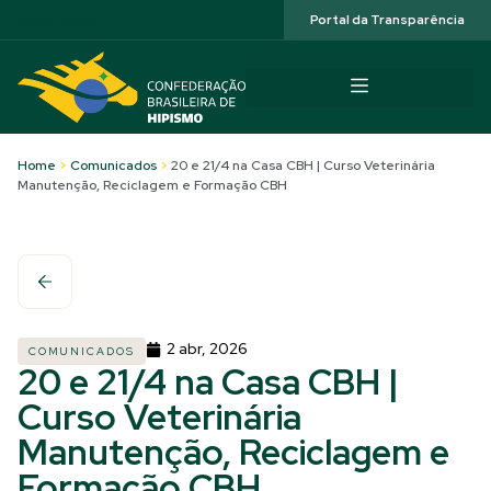
Acessibilidade
Portal da Transparência
Home
>
Comunicados
>
20 e 21/4 na Casa CBH | Curso Veterinária
Manutenção, Reciclagem e Formação CBH
2 abr, 2026
COMUNICADOS
20 e 21/4 na Casa CBH |
Curso Veterinária
Manutenção, Reciclagem e
Formação CBH