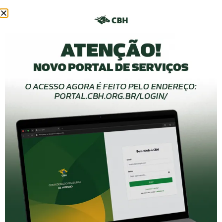
Entidade máxima do
Hipismo no Brasil, dedicada
ao desenvolvimento e à