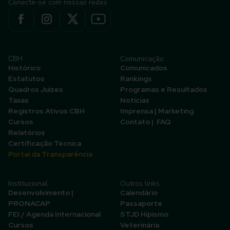
Conecte-se com nossas redes
CBH
Comunicação
Histórico
Comunicados
Estatutos
Rankings
Quadros Juízes
Programas e Resultados
Taxas
Notícias
Registros Ativos CBH
Imprensa | Marketing
Cursos
Contato | FAQ
Relatórios
Certificação Técnica
Portal da Transparência
Institucional
Outros links
Desenvolvimento |
Calendário
PRONACAP
Passaporte
FEI / Agenda Internacional
STJD Hipismo
Cursos
Veterinária