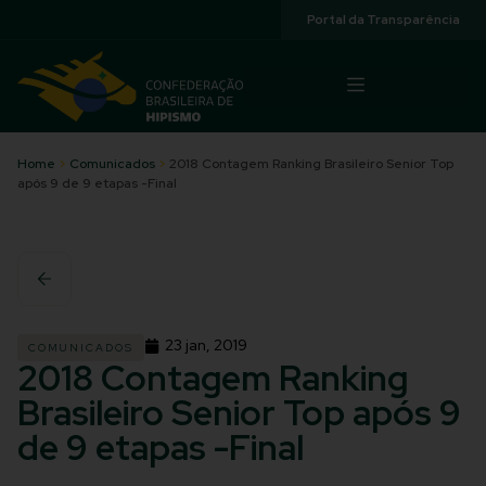
Acessibilidade
Portal da Transparência
Home
>
Comunicados
>
2018 Contagem Ranking Brasileiro Senior Top
após 9 de 9 etapas -Final
23 jan, 2019
COMUNICADOS
2018 Contagem Ranking
Brasileiro Senior Top após 9
de 9 etapas -Final