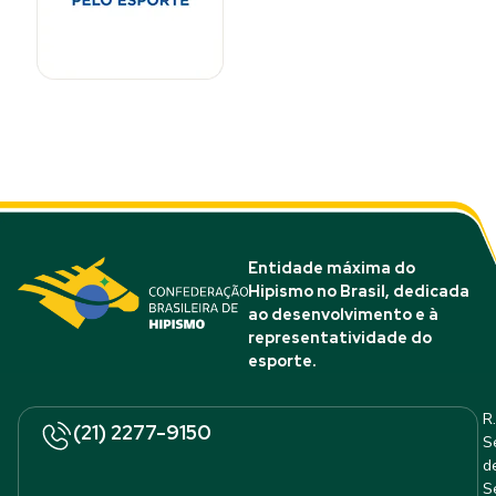
Entidade máxima do
Hipismo no Brasil, dedicada
ao desenvolvimento e à
representatividade do
esporte.
R.
(21) 2277-9150
S
d
S