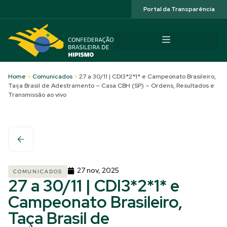
Acessibilidade
Portal da Transparência
Home
>
Comunicados
>
27 a 30/11 | CDI3*2*1* e Campeonato Brasileiro,
Taça Brasil de Adestramento – Casa CBH (SP) – Ordens, Resultados e
Transmissão ao vivo
27 nov, 2025
COMUNICADOS
27 a 30/11 | CDI3*2*1* e
Campeonato Brasileiro,
Taça Brasil de