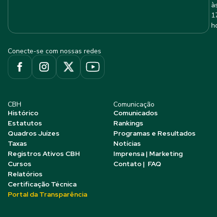
à
1
h
Conecte-se com nossas redes
CBH
Comunicação
Histórico
Comunicados
Estatutos
Rankings
Quadros Juízes
Programas e Resultados
Taxas
Notícias
Registros Ativos CBH
Imprensa | Marketing
Cursos
Contato | FAQ
Relatórios
Certificação Técnica
Portal da Transparência