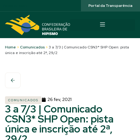
Acessibilidade
Portal da Transparência
Home
>
Comunicados
>
3 a 7/3 | Comunicado CSN3* SHP Open: pista
única e inscrição até 2ª, 29/2
26 fev, 2021
COMUNICADOS
3 a 7/3 | Comunicado
CSN3* SHP Open: pista
única e inscrição até 2ª,
29/2