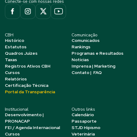
Conecte-se com nossas redes
CBH
Comunicação
Histórico
Comunicados
Estatutos
Rankings
Quadros Juízes
Programas e Resultados
Taxas
Notícias
Registros Ativos CBH
Imprensa | Marketing
Cursos
Contato | FAQ
Relatórios
Certificação Técnica
Portal da Transparência
Institucional
Outros links
Desenvolvimento |
Calendário
PRONACAP
Passaporte
FEI / Agenda Internacional
STJD Hipismo
Cursos
Veterinária