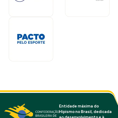
Entidade máxima do
Hipismo no Brasil, dedicada
ao desenvolvimento e à