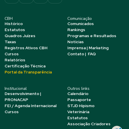
CBH
Comunicação
Histórico
Comunicados
Estatutos
Rankings
Quadros Juízes
Programas e Resultados
Taxas
Notícias
Registros Ativos CBH
Imprensa | Marketing
Cursos
Contato | FAQ
Relatórios
Certificação Técnica
Portal da Transparência
Institucional
Outros links
Desenvolvimento |
Calendário
PRONACAP
Passaporte
FEI / Agenda Internacional
STJD Hipismo
Cursos
Veterinária
Estatutos
Associação Criadores