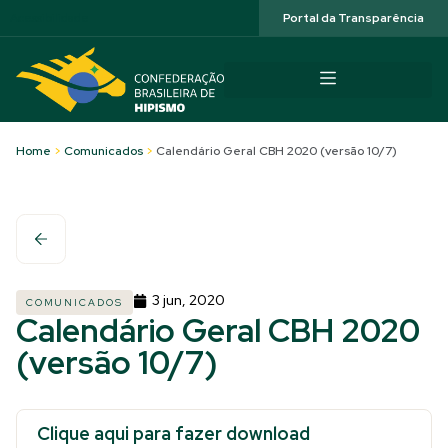
Acessibilidade
Portal da Transparência
Home
>
Comunicados
>
Calendário Geral CBH 2020 (versão 10/7)
3 jun, 2020
COMUNICADOS
Calendário Geral CBH 2020
(versão 10/7)
Clique aqui para fazer download