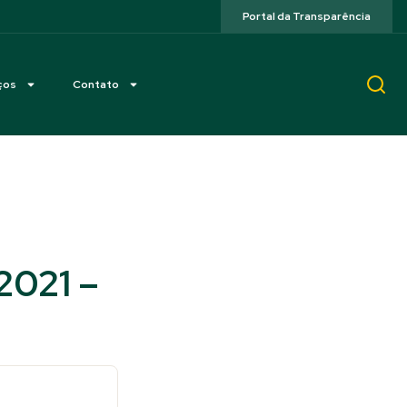
Portal da Transparência
ços
Contato
2021 –