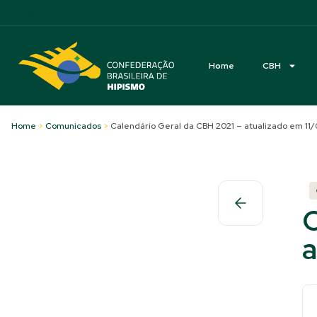
Acessibilidade
Home
CBH
Home
>
Comunicados
>
Calendário Geral da CBH 2021 – atualizado em 11/
C
a