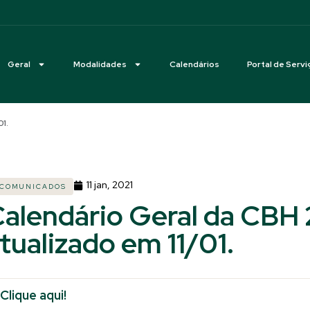
Geral
Modalidades
Calendários
Portal de Servi
01.
11 jan, 2021
COMUNICADOS
alendário Geral da CBH 
tualizado em 11/01.
Clique aqui!