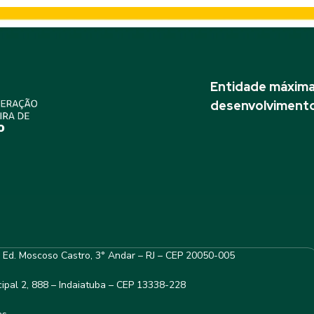
Entidade máxima 
desenvolvimento
– Ed. Moscoso Castro, 3° Andar – RJ – CEP 20050-005
ipal 2, 888 – Indaiatuba – CEP 13338-228