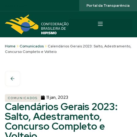
Acessibilidade
Portal da Transparência
Home
>
Comunicados
>
Calendários Gerais 2023: Salto, Adestramento,
Concurso Completo e Volteio
11 jan, 2023
COMUNICADOS
Calendários Gerais 2023:
Salto, Adestramento,
Concurso Completo e
Volteio