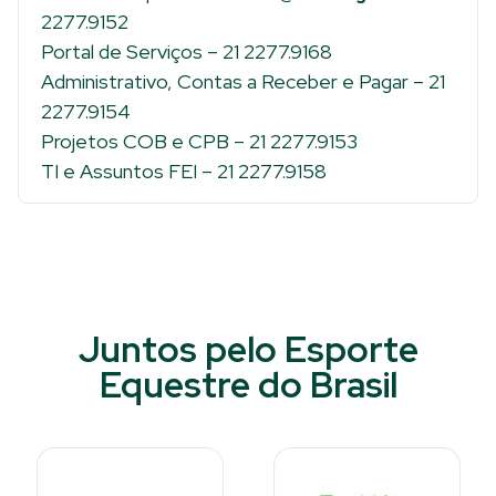
2277.9152
Portal de Serviços – 21 2277.9168
Administrativo, Contas a Receber e Pagar – 21
2277.9154
Projetos COB e CPB – 21 2277.9153
TI e Assuntos FEI – 21 2277.9158
Juntos pelo Esporte
Equestre do Brasil