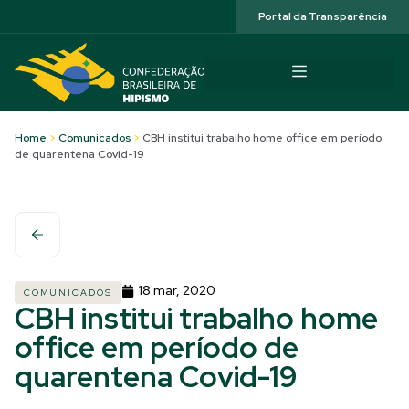
Acessibilidade
Portal da Transparência
Home
>
Comunicados
>
CBH institui trabalho home office em período
de quarentena Covid-19
18 mar, 2020
COMUNICADOS
CBH institui trabalho home
office em período de
quarentena Covid-19