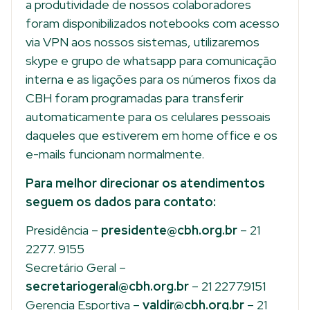
a produtividade de nossos colaboradores
foram disponibilizados notebooks com acesso
via VPN aos nossos sistemas, utilizaremos
skype e grupo de whatsapp para comunicação
interna e as ligações para os números fixos da
CBH foram programadas para transferir
automaticamente para os celulares pessoais
daqueles que estiverem em home office e os
e-mails funcionam normalmente.
Para melhor direcionar os atendimentos
seguem os dados para contato:
Presidência –
presidente@cbh.org.br
– 21
2277. 9155
Secretário Geral –
secretariogeral@cbh.org.br
– 21 2277.9151
Gerencia Esportiva –
valdir@cbh.org.br
– 21