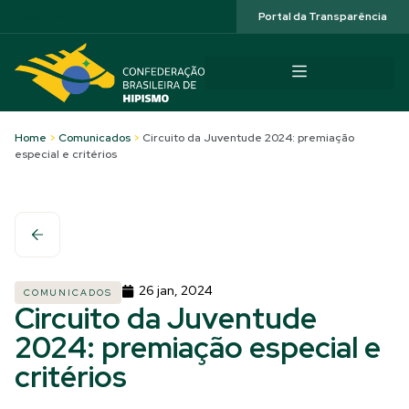
Acessibilidade
Portal da Transparência
Home
>
Comunicados
>
Circuito da Juventude 2024: premiação
especial e critérios
26 jan, 2024
COMUNICADOS
Circuito da Juventude
2024: premiação especial e
critérios