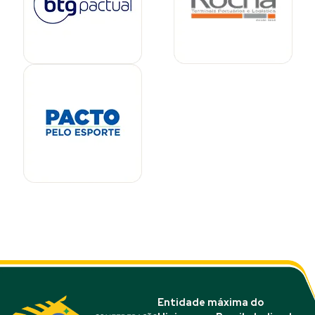
Entidade máxima do