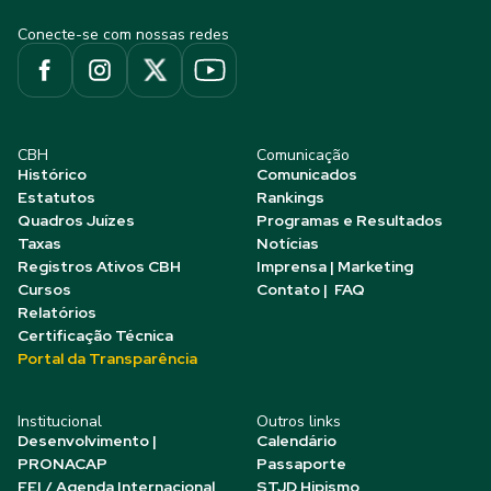
Conecte-se com nossas redes
CBH
Comunicação
Histórico
Comunicados
Estatutos
Rankings
Quadros Juízes
Programas e Resultados
Taxas
Notícias
Registros Ativos CBH
Imprensa | Marketing
Cursos
Contato | FAQ
Relatórios
Certificação Técnica
Portal da Transparência
Institucional
Outros links
Desenvolvimento |
Calendário
PRONACAP
Passaporte
FEI / Agenda Internacional
STJD Hipismo