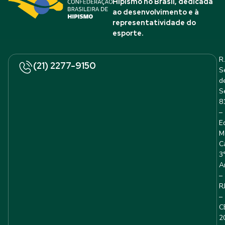
Hipismo no Brasil, dedicada
ao desenvolvimento e à
representatividade do
esporte.
R.
(21) 2277-9150
S
d
S
8
–
E
M
C
3
A
–
R
–
C
2