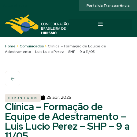
Acessibilidade
Portal da Transparência
Home
>
Comunicados
>
Clínica – Formação de Equipe de
Adestramento – Luis Lucio Perez – SHP – 9 a 11/05
25 abr, 2025
COMUNICADOS
Clínica – Formação de
Equipe de Adestramento –
Luis Lucio Perez – SHP – 9 a
11/05