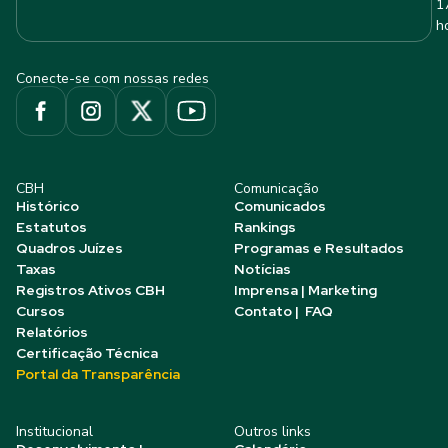
1
h
Conecte-se com nossas redes
CBH
Comunicação
Histórico
Comunicados
Estatutos
Rankings
Quadros Juízes
Programas e Resultados
Taxas
Notícias
Registros Ativos CBH
Imprensa | Marketing
Cursos
Contato | FAQ
Relatórios
Certificação Técnica
Portal da Transparência
Institucional
Outros links