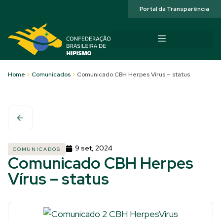
Acessibilidade
Portal da Transparência
Home
>
Comunicados
>
Comunicado CBH Herpes Vírus – status
9 set, 2024
COMUNICADOS
Comunicado CBH Herpes
Vírus – status