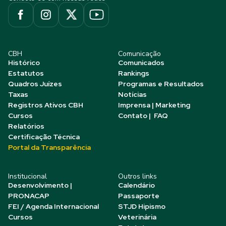
CBH
Comunicação
Histórico
Comunicados
Estatutos
Rankings
Quadros Juízes
Programas e Resultados
Taxas
Notícias
Registros Ativos CBH
Imprensa | Marketing
Cursos
Contato | FAQ
Relatórios
Certificação Técnica
Portal da Transparência
Institucional
Outros links
Desenvolvimento |
Calendário
PRONACAP
Passaporte
FEI / Agenda Internacional
STJD Hipismo
Cursos
Veterinária