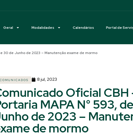
Geral
Modalidades
Calendários
Portal de Servi
, de 30 de Junho de 2023 – Manutenção exame de mormo
8 jul, 2023
COMUNICADOS
omunicado Oficial CBH 
ortaria MAPA N° 593, d
Junho de 2023 – Manute
exame de mormo