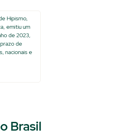
de Hipismo,
ca, emitiu um
nho de 2023,
prazo de
, nacionais e
o Brasil