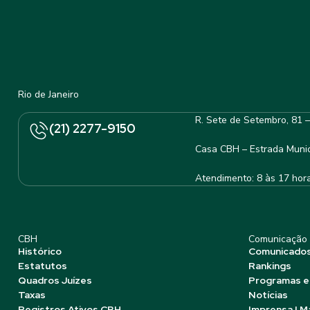
Rio de Janeiro
R. Sete de Setembro, 81 
(21) 2277-9150
Casa CBH – Estrada Munic
Atendimento: 8 às 17 hor
CBH
Comunicação
Histórico
Comunicado
Estatutos
Rankings
Quadros Juízes
Programas e
Taxas
Notícias
Registros Ativos CBH
Imprensa | M