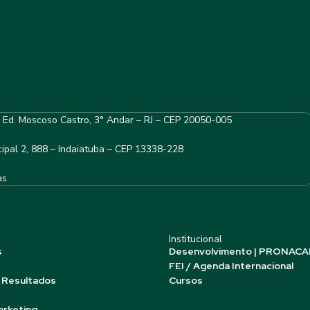
– Ed. Moscoso Castro, 3° Andar – RJ – CEP 20050-005
ipal 2, 888 – Indaiatuba – CEP 13338-228
as
Institucional
s
Desenvolvimento | PRONACA
FEI / Agenda Internacional
 Resultados
Cursos
arketing