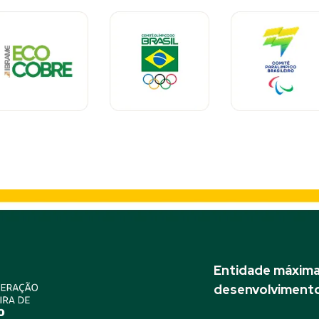
Entidade máxima 
desenvolvimento