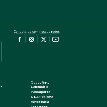
Conecte-se com nossas redes
Outros links
P
Calendário
Passaporte
STJD Hipismo
Veterinária
Estatutos