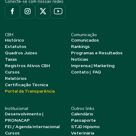
Conecte-se com nossas redes
CBH
Comunicação
Histórico
Comunicados
Estatutos
Rankings
Quadros Juízes
Programas e Resultados
Taxas
Notícias
Registros Ativos CBH
Imprensa | Marketing
Cursos
Contato | FAQ
Relatórios
Certificação Técnica
Portal da Transparência
Institucional
Outros links
Desenvolvimento |
Calendário
PRONACAP
Passaporte
FEI / Agenda Internacional
STJD Hipismo
Cursos
Veterinária