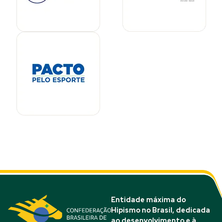
Entidade máxima do
Hipismo no Brasil, dedicada
ao desenvolvimento e à