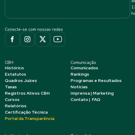
à
1
h
Conecte-se com nossas redes
CBH
Comunicação
Histórico
Comunicados
Estatutos
Rankings
Quadros Juízes
Programas e Resultados
Taxas
Notícias
Registros Ativos CBH
Imprensa | Marketing
Cursos
Contato | FAQ
Relatórios
Certificação Técnica
Portal da Transparência