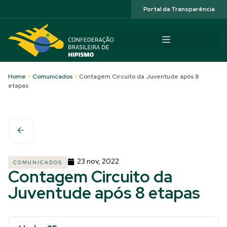
Acessibilidade
Portal da Transparência
Home
>
Comunicados
>
Contagem Circuito da Juventude após 8
etapas
23 nov, 2022
COMUNICADOS
Contagem Circuito da
Juventude após 8 etapas