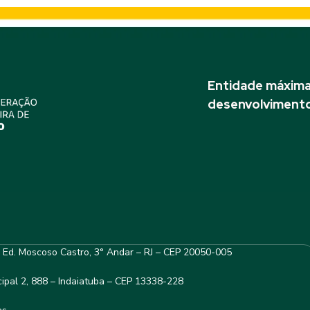
Entidade máxima 
desenvolvimento
– Ed. Moscoso Castro, 3° Andar – RJ – CEP 20050-005
ipal 2, 888 – Indaiatuba – CEP 13338-228