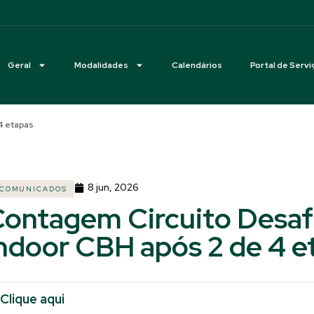
Geral
Modalidades
Calendários
Portal de Servi
4 etapas
8 jun, 2026
COMUNICADOS
ontagem Circuito Desaf
ndoor CBH após 2 de 4 e
Clique aqui