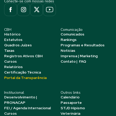
Conecte-se com nossas redes
CBH
Comunicação
Histórico
Comunicados
Estatutos
Rankings
Quadros Juízes
Programas e Resultados
Taxas
Notícias
Registros Ativos CBH
Imprensa | Marketing
Cursos
Contato | FAQ
Relatórios
Certificação Técnica
Portal da Transparência
Institucional
Outros links
Desenvolvimento |
Calendário
PRONACAP
Passaporte
FEI / Agenda Internacional
STJD Hipismo
Cursos
Veterinária