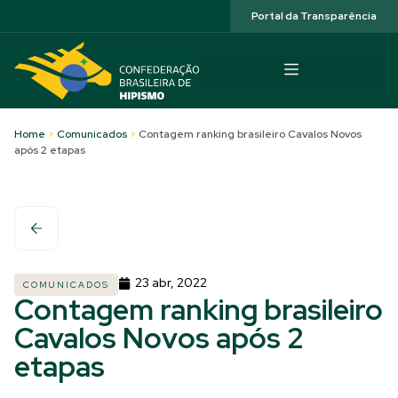
Acessibilidade
Portal da Transparência
Home
>
Comunicados
>
Contagem ranking brasileiro Cavalos Novos
após 2 etapas
23 abr, 2022
COMUNICADOS
Contagem ranking brasileiro
Cavalos Novos após 2
etapas