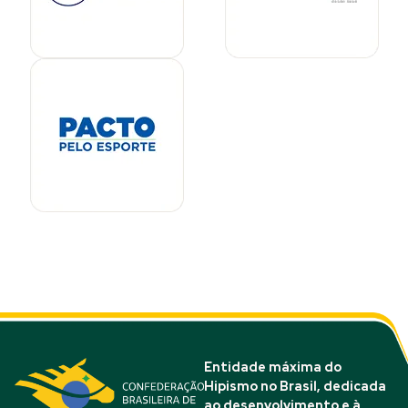
Entidade máxima do
Hipismo no Brasil, dedicada
ao desenvolvimento e à