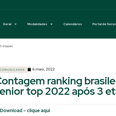
Geral
Modalidades
Calendários
Portal de Servi
 3 etapas
6 maio, 2022
COMUNICADOS
ontagem ranking brasile
enior top 2022 após 3 e
Download – clique aqui