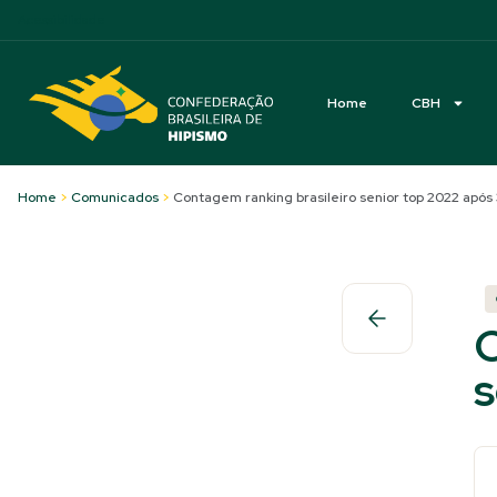
Acessibilidade
Home
CBH
Home
>
Comunicados
>
Contagem ranking brasileiro senior top 2022 após
C
s