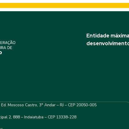
Entidade máxima 
desenvolvimento
– Ed. Moscoso Castro, 3° Andar – RJ – CEP 20050-005
ipal 2, 888 – Indaiatuba – CEP 13338-228