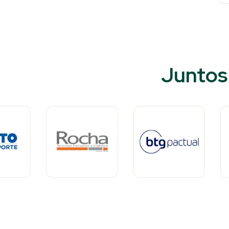
Juntos 