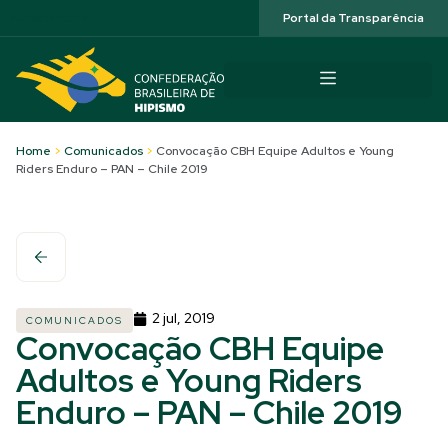
Acessibilidade
Portal da Transparência
Home
>
Comunicados
>
Convocação CBH Equipe Adultos e Young
Riders Enduro – PAN – Chile 2019
2 jul, 2019
COMUNICADOS
Convocação CBH Equipe
Adultos e Young Riders
Enduro – PAN – Chile 2019