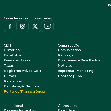
h
Conecte-se com nossas redes
CBH
Comunicação
Histórico
Comunicados
Estatutos
Rankings
Quadros Juízes
Programas e Resultados
Taxas
Notícias
Registros Ativos CBH
Imprensa | Marketing
Cursos
Contato | FAQ
Relatórios
Certificação Técnica
Portal da Transparência
Institucional
Outros links
Desenvolvimento |
Calendário