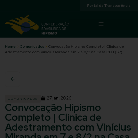
Acessibilidade
Portal da Transparência
Home
>
Comunicados
>
Convocação Hipismo Completo | Clínica de
Adestramento com Vinícius Miranda em 7 e 8/2 na Casa CBH (SP)
27 jan, 2026
COMUNICADOS
Convocação Hipismo
Completo | Clínica de
Adestramento com Vinícius
Miranda em 7 e 8/2 na Casa