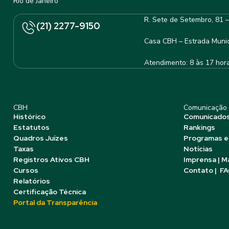
Rio de Janeiro
R. Sete de Setembro, 81 
(21) 2277-9150
Casa CBH – Estrada Munic
Atendimento: 8 às 17 hor
CBH
Comunicação
Histórico
Comunicado
Estatutos
Rankings
Quadros Juízes
Programas e
Taxas
Notícias
Registros Ativos CBH
Imprensa | M
Cursos
Contato | F
Relatórios
Certificação Técnica
Portal da Transparência