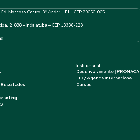
– Ed. Moscoso Castro, 3° Andar – RJ – CEP 20050-005
ipal 2, 888 – Indaiatuba – CEP 13338-228
as
Institucional
s
Desenvolvimento | PRONACA
FEI / Agenda Internacional
 Resultados
Cursos
arketing
AQ