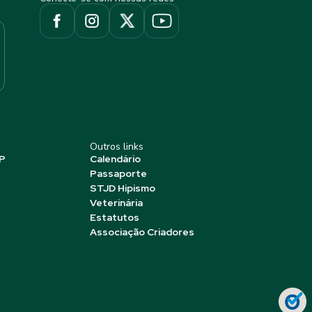
Outros links
P
Calendário
Passaporte
STJD Hipismo
Veterinária
Estatutos
Associação Criadores