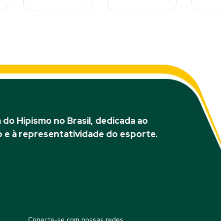
do Hipismo no Brasil, dedicada ao
 e à representatividade do esporte.
Conecte-se com nossas redes