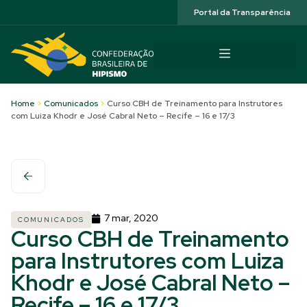
Acessibilidade
Portal da Transparência
Home
>
Comunicados
>
Curso CBH de Treinamento para Instrutores
com Luiza Khodr e José Cabral Neto – Recife – 16 e 17/3
7 mar, 2020
COMUNICADOS
Curso CBH de Treinamento
para Instrutores com Luiza
Khodr e José Cabral Neto –
Recife – 16 e 17/3