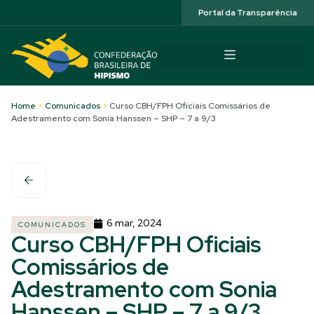
Acessibilidade
Portal da Transparência
Home
>
Comunicados
>
Curso CBH/FPH Oficiais Comissários de
Adestramento com Sonia Hanssen – SHP – 7 a 9/3
6 mar, 2024
COMUNICADOS
Curso CBH/FPH Oficiais
Comissários de
Adestramento com Sonia
Hanssen – SHP – 7 a 9/3