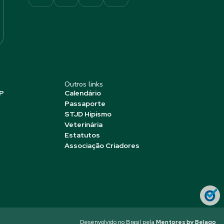
Outros links
P
Calendário
Passaporte
STJD Hipismo
Veterinária
Estatutos
Associação Criadores
Desenvolvido no Brasil pela
Mentores by Belago