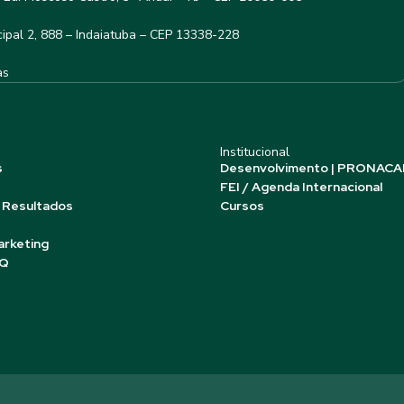
ipal 2, 888 – Indaiatuba – CEP 13338-228
as
Institucional
s
Desenvolvimento | PRONACA
FEI / Agenda Internacional
 Resultados
Cursos
arketing
AQ