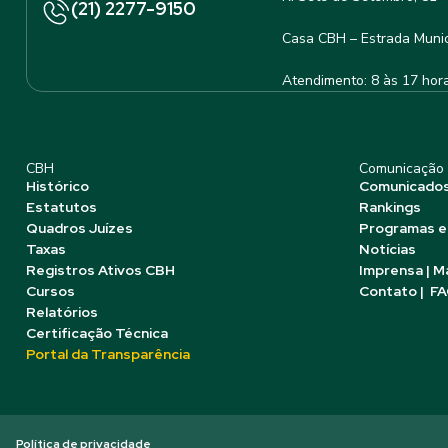
(21) 2277-9150
Casa CBH – Estrada Munic
Atendimento: 8 às 17 hor
CBH
Comunicação
Histórico
Comunicado
Estatutos
Rankings
Quadros Juízes
Programas e
Taxas
Notícias
Registros Ativos CBH
Imprensa | M
Cursos
Contato | F
Relatórios
Certificação Técnica
Portal da Transparência
Política de privacidade