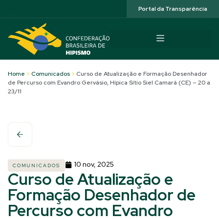
Acessibilidade
Portal da Transparência
Home
>
Comunicados
>
Curso de Atualização e Formação Desenhador
de Percurso com Evandro Gervásio, Hípica Sítio Siel Camará (CE) – 20 a
23/11
10 nov, 2025
COMUNICADOS
Curso de Atualização e
Formação Desenhador de
Percurso com Evandro