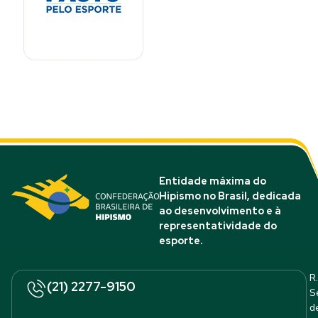
Entidade máxima do
Hipismo no Brasil, dedicada
ao desenvolvimento e à
representatividade do
esporte.
R.
(21) 2277-9150
S
d